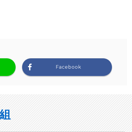
Facebook
組