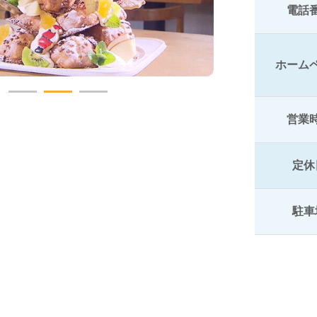
電話
ホーム
営業
定休
駐車