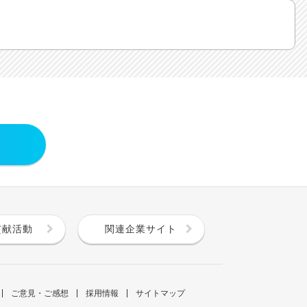
貢献活動
関連企業サイト
ご意見・ご感想
採用情報
サイトマップ