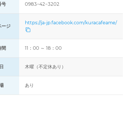
番号
0983−42−3202
https://ja-jp.facebook.com/kuracafeame/
ページ
時間
11：00 ～ 18：00
日
木曜（不定休あり）
場
あり