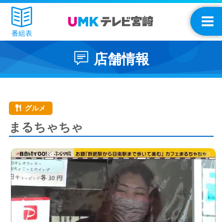
番組表
店舗情報
グルメ
まるちゃちゃ