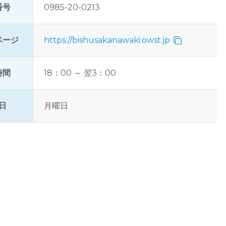
番号
0985-20-0213
ページ
https://bishusakanawaki.owst.jp
時間
18：00 ～ 翌3：00
日
月曜日