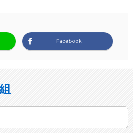
Facebook
組