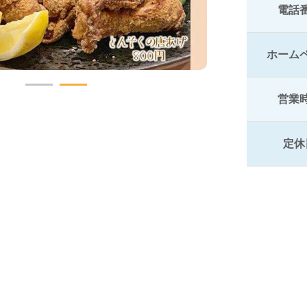
電話
ホーム
営業
定休