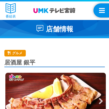
番組表
店舗情報
グルメ
居酒屋 銀平