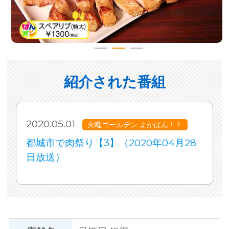
紹介された番組
2020.05.01
火曜ゴールデン よかばん！！
都城市で肉祭り【3】（2020年04月28
日放送）