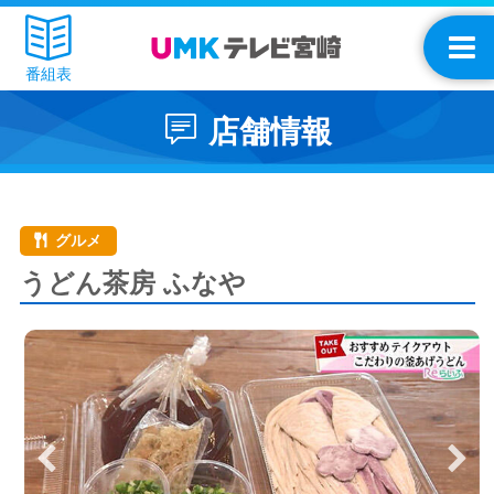
番組表
店舗情報
グルメ
うどん茶房 ふなや