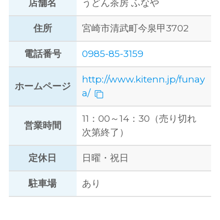
店舗名
うどん茶房 ふなや
住所
宮崎市清武町今泉甲3702
電話番号
0985-85-3159
http://www.kitenn.jp/funay
ホームページ
a/
11：00～14：30（売り切れ
営業時間
次第終了）
定休日
日曜・祝日
駐車場
あり