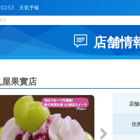
0〜02:53 天気予報
實店
店舗情
見屋果實店
店舗
住