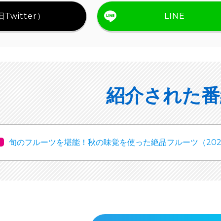
Twitter）
LINE
紹介された番
旬のフルーツを堪能！秋の味覚を使った絶品フルーツ（2023