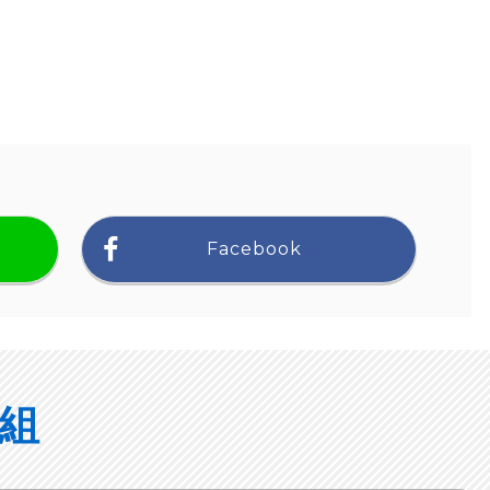
Facebook
組