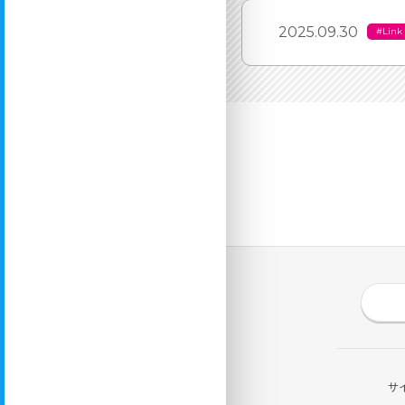
2025.09.30
#Link
サ