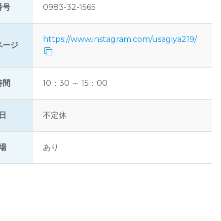
番号
0983-32-1565
https://www.instagram.com/usagiya219/
ページ
時間
10：30 ～ 15：00
日
不定休
場
あり