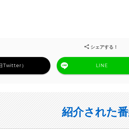
シェアする！
Twitter）
LINE
紹介された番