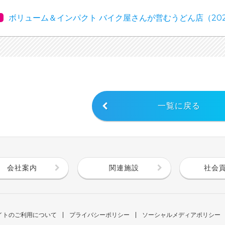
ボリューム＆インパクト バイク屋さんが営むうどん店（202
一覧に戻る
会社案内
関連施設
社会
イトのご利用について
プライバシーポリシー
ソーシャルメディアポリシー