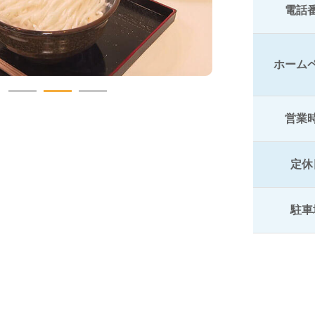
電話
ホーム
営業
定休
駐車