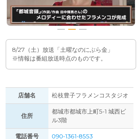
8/27（土）放送「土曜なのにぶら金」
※情報は番組放送時点のものです。
店舗名
松枝豊子フラメンコスタジオ
都城市都城市上町5-1 城西ビ
住所
ル3階
電話番号
090-1361-8553