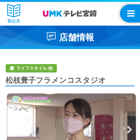
番組表
店舗情報
ライフスタイル 他
松枝豊子フラメンコスタジオ