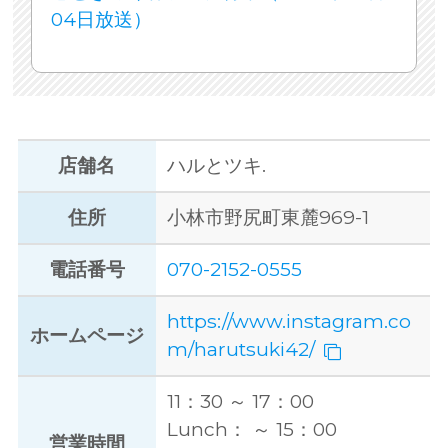
04日放送）
店舗名
ハルとツキ.
住所
小林市野尻町東麓969-1
電話番号
070-2152-0555
https://www.instagram.co
ホームページ
m/harutsuki42/
11：30 ～ 17：00
Lunch： ～ 15：00
営業時間