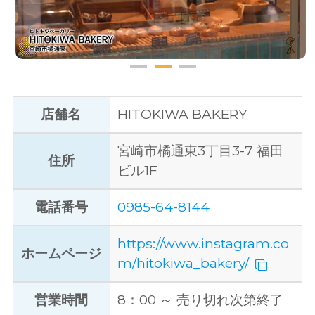
店舗名
HITOKIWA BAKERY
宮崎市橘通東3丁目3-7 福田
住所
ビル1F
電話番号
0985-64-8144
https://www.instagram.co
ホームページ
m/hitokiwa_bakery/
営業時間
8：00 ～ 売り切れ次第終了