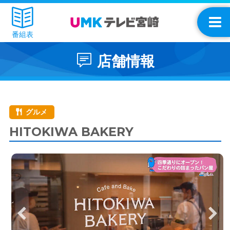
番組表
店舗情報
グルメ
HITOKIWA BAKERY