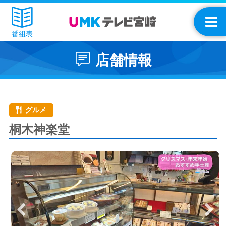
番組表
店舗情報
グルメ
桐木神楽堂