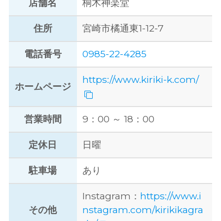
店舗名
桐木神楽堂
住所
宮崎市橘通東1-12-7
電話番号
0985-22-4285
https://www.kiriki-k.com/
ホームページ
営業時間
9：00 ～ 18：00
定休日
日曜
駐車場
あり
Instagram：
https://www.i
その他
nstagram.com/kirikikagra