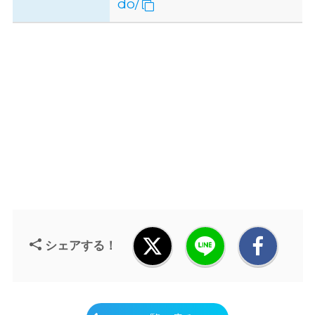
do/
シェアする！