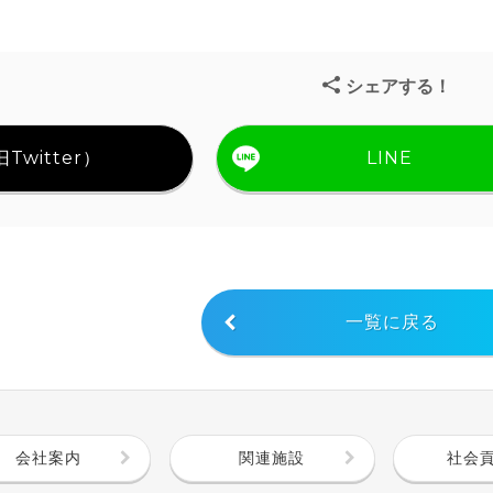
シェアする！
Twitter）
LINE
一覧に戻る
会社案内
関連施設
社会