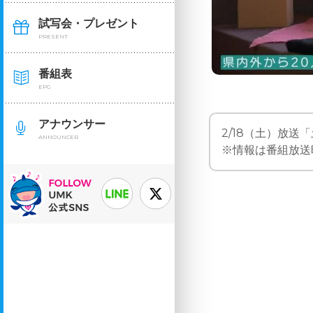
試写会・プレゼント
PRESENT
番組表
EPG
アナウンサー
2/18（土）放送
ANNOUNCER
※情報は番組放送