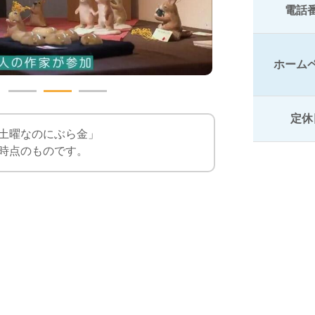
電話
ホーム
定休
「土曜なのにぶら金」
時点のものです。