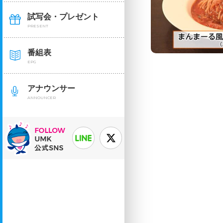
試写会・プレゼント
PRESENT
番組表
EPG
アナウンサー
ANNOUNCER