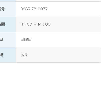
番号
0985-78-0077
時間
11：00 ～ 14：00
日
日曜日
場
あり