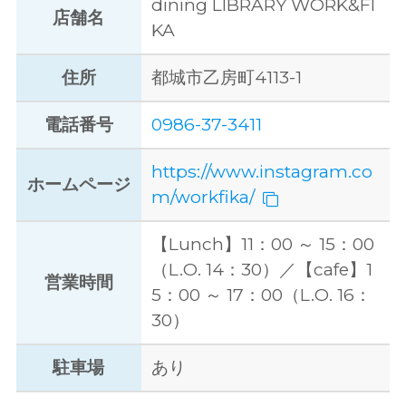
dining LIBRARY WORK&FI
店舗名
KA
住所
都城市乙房町4113-1
電話番号
0986-37-3411
https://www.instagram.co
ホームページ
m/workfika/
【Lunch】11：00 ～ 15：00
（L.O. 14：30）／【cafe】1
営業時間
5：00 ～ 17：00（L.O. 16：
30）
駐車場
あり