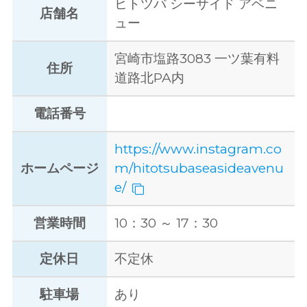
ヒトツバ シーサイド アベニ
店舗名
ュー
宮崎市塩路3083 一ツ葉有料
住所
道路北PA内
電話番号
https://www.instagram.co
ホームページ
m/hitotsubaseasideavenu
e/
営業時間
10：30 ～ 17：30
定休日
不定休
駐車場
あり