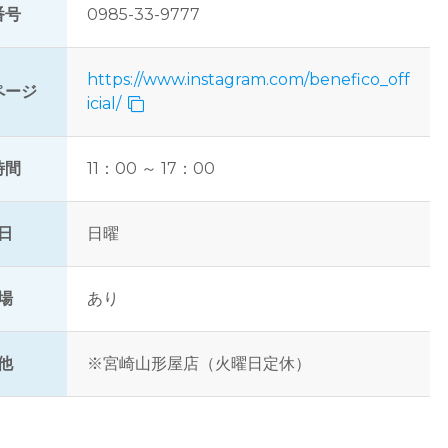
番号
0985-33-9777
https://www.instagram.com/benefico_off
ページ
icial/
時間
11：00 ～ 17：00
日
日曜
場
あり
他
※宮崎山形屋店（火曜日定休）