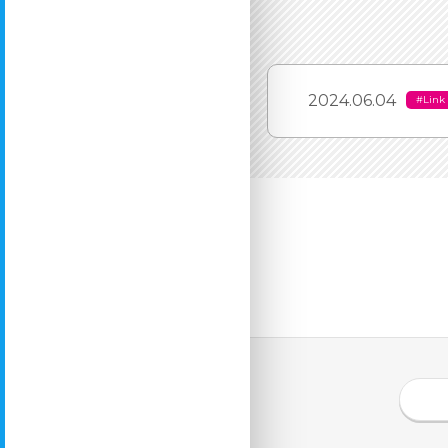
2024.06.04
#Link