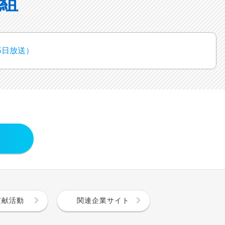
組
3日放送）
貢献活動
関連企業サイト