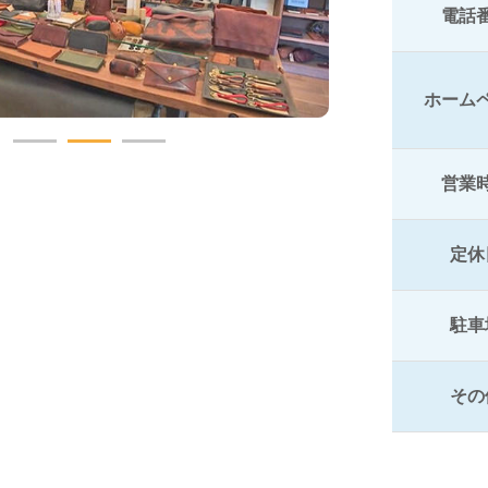
電話
ホーム
営業
定休
駐車
その