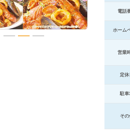
電話
ホーム
営業
定休
駐車
その