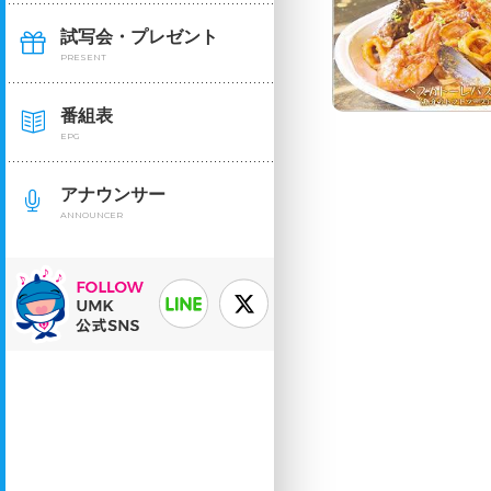
試写会・プレゼント
PRESENT
番組表
EPG
アナウンサー
ANNOUNCER