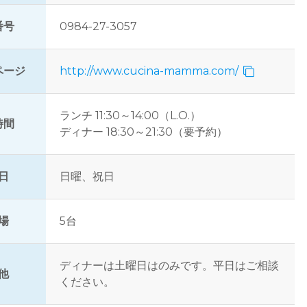
番号
0984-27-3057
ページ
http://www.cucina-mamma.com/
ランチ 11:30～14:00（L.O.）
時間
ディナー 18:30～21:30（要予約）
日
日曜、祝日
場
5台
ディナーは土曜日はのみです。平日はご相談
他
ください。