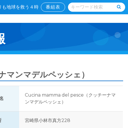
キリも地球を救う４時
番組表
報
クッチーナマンマデルペッシェ）
Cucina mamma del pesce（クッチーナマ
名
ンマデルペッシェ）
所
宮崎県小林市真方228