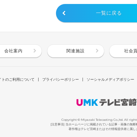
一覧に戻る
会社案内
関連施設
社会
イトのご利用について
プライバシーポリシー
ソーシャルメディアポリシー
Copyright © Miyazaki Telecasting Co.,ltd. All right
[注意事項] 当ホームページに掲載されている記事・画像の無
著作権はテレビ宮崎またはその情報提供者に属し