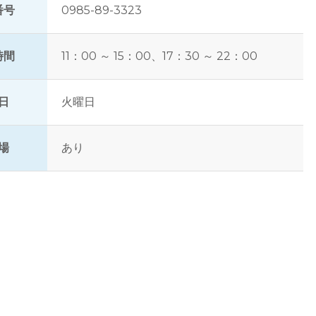
番号
0985-89-3323
時間
11：00 ～ 15：00、17：30 ～ 22：00
日
火曜日
場
あり