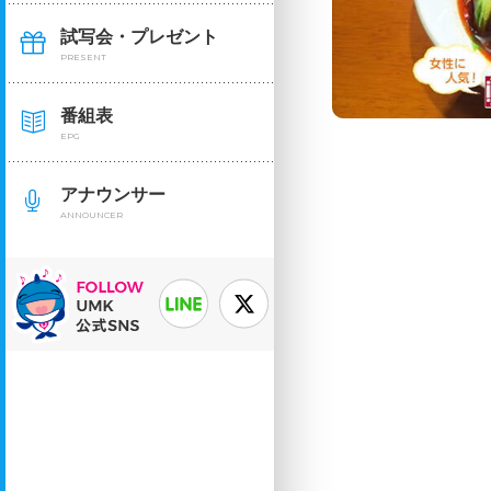
試写会・プレゼント
PRESENT
番組表
EPG
アナウンサー
ANNOUNCER