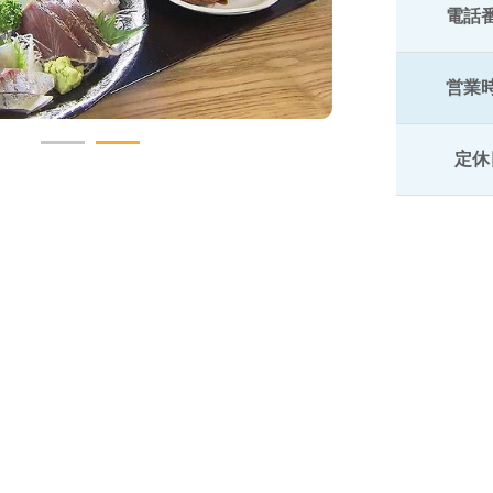
電話
営業
定休