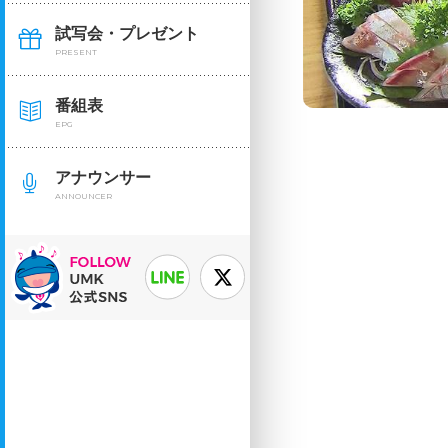
試写会・プレゼント
PRESENT
番組表
EPG
アナウンサー
ANNOUNCER