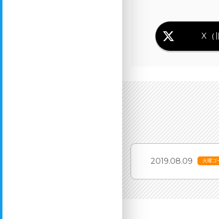
X（旧
2019.08.09
火曜ゴ