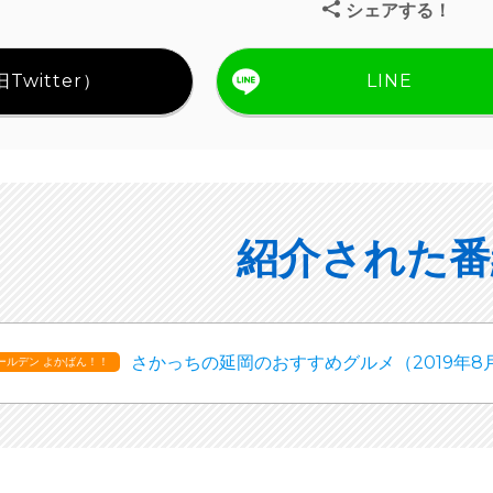
シェアする！
Twitter）
LINE
紹介された番
さかっちの延岡のおすすめグルメ（2019年8
ールデン よかばん！！