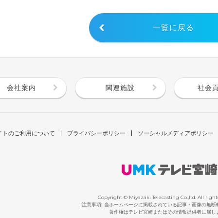
一覧に戻る
会社案内
関連施設
社会
イトのご利用について
プライバシーポリシー
ソーシャルメディアポリシー
Copyright © Miyazaki Telecasting Co.,ltd. All right
[注意事項] 当ホームページに掲載されている記事・画像の無
著作権はテレビ宮崎またはその情報提供者に属し