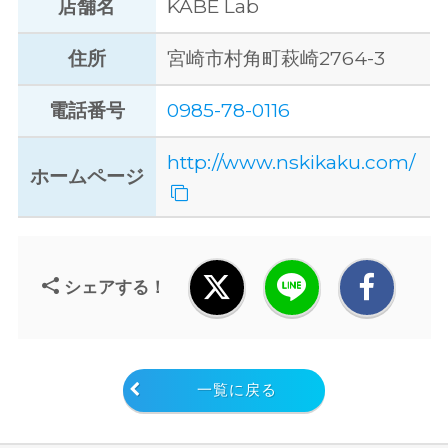
店舗名
KABE Lab
住所
宮崎市村角町萩崎2764-3
電話番号
0985-78-0116
http://www.nskikaku.com/
ホームページ
シェアする！
一覧に戻る