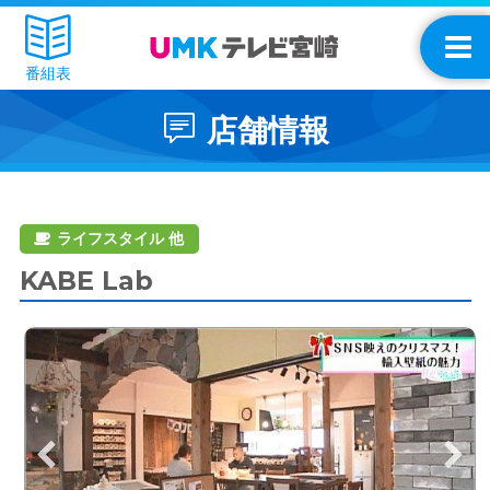
番組表
店舗情報
ライフスタイル 他
KABE Lab