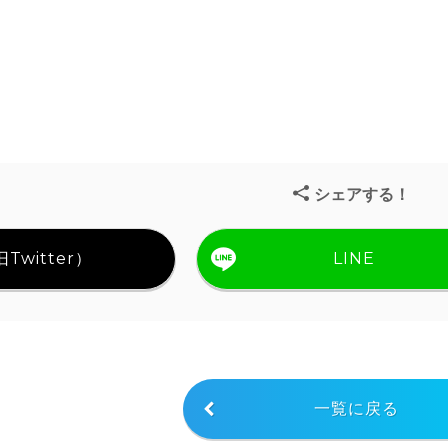
シェアする！
Twitter）
LINE
一覧に戻る