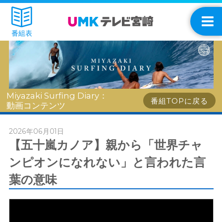
番組表
Miyazaki Surfing Diary：
番組TOPに戻る
動画コンテンツ
2026年06月01日
【五十嵐カノア】親から「世界チャ
ンピオンになれない」と言われた言
葉の意味