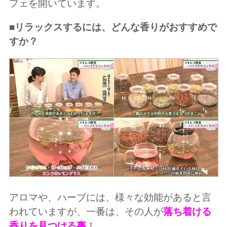
フェを開いています。
■
リラックスするには、どんな香りがおすすめで
すか？
アロマや、ハーブには、様々な効能があると言
われていますが、一番は、その人が
落ち着ける
香りを見つける事
！