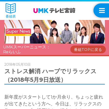
番組表
UMKスーパーニュース：
番組TOPに戻る
Reらいふ
2018年05月10日
ストレス解消 ハーブでリラックス
（2018年5月9日放送）
新年度がスタートして1か月余り、ちょっと疲れ
が出てきたという方へ、今日は、リラックスの