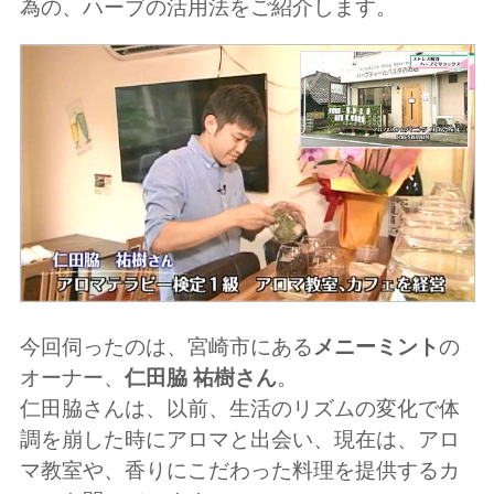
為の、ハーブの活用法をご紹介します。
今回伺ったのは、宮崎市にある
メニーミント
の
オーナー、
仁田脇 祐樹さん
。
仁田脇さんは、以前、生活のリズムの変化で体
調を崩した時にアロマと出会い、現在は、アロ
マ教室や、香りにこだわった料理を提供するカ