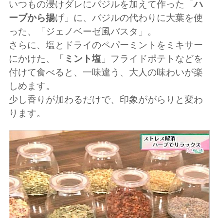
いつもの浸けダレにバジルを加えて作った「
ハ
ーブから揚
げ」に、バジルの代わりに大葉を使
った、「ジェノベーゼ風パスタ」。
さらに、塩とドライのペパーミントをミキサー
にかけた、「
ミント塩
」フライドポテトなどを
付けて食べると、一味違う、大人の味わいが楽
しめます。
少し香りが加わるだけで、印象ががらりと変わ
ります。