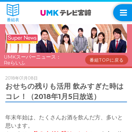
番組表
UMKスーパーニュース：
番組TOPに戻る
Reらいふ
2018年01月08日
おせちの残りも活用 飲みすぎた時は
コレ！（2018年1月5日放送）
年末年始は、たくさんお酒を飲んだ方、多いと
思います。