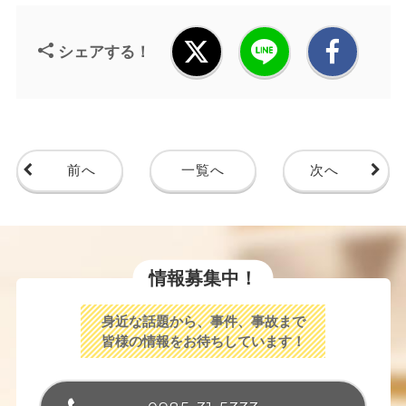
シェアする！
前へ
一覧へ
次へ
情報募集中！
身近な話題から、事件、事故まで
皆様の情報をお待ちしています！