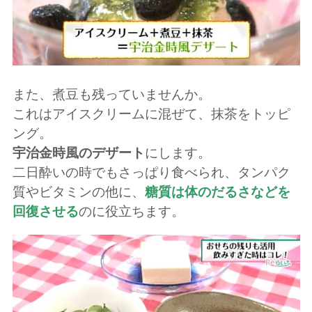
また、煮豆も残っていませんか。
これはアイスクリームに混ぜて、抹茶をトッピ
ング。
宇治金時風のデザート
にします。
二日酔いの時でもさっぱり食べられ、タンパク
質やビタミンの他に、
糖質は体のだるさなどを
回復させる
のに役立ちます。