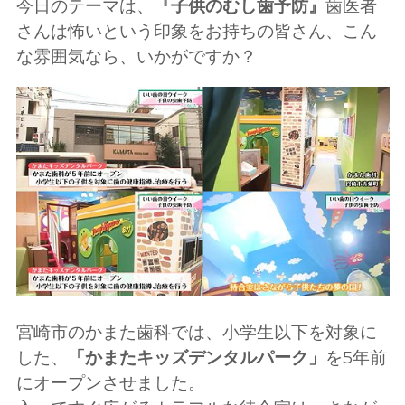
今日のテーマは、
『子供のむし歯予防』
歯医者
さんは怖いという印象をお持ちの皆さん、こん
な雰囲気なら、いかがですか？
宮崎市のかまた歯科では、小学生以下を対象に
した、
「かまたキッズデンタルパーク」
を5年前
にオープンさせました。