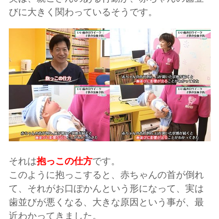
びに大きく関わっているそうです。
それは
抱っこの仕方
です。
このように抱っこすると、赤ちゃんの首が倒れ
て、それがお口ぽかんという形になって、実は
歯並びが悪くなる、大きな原因という事が、最
近わかってきました。