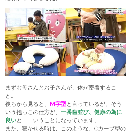
まずお母さんとお子さんが、体が密着するこ
と。
後ろから見ると、
M字型
と言っているが、そう
いう抱っこの仕方が、
一番歯並び、健康の為に
良い
と いうことになっています。
また、寝かせる時は、このような、Cカーブ型の