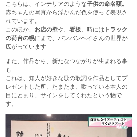
こちらは、インテリアのような
子供の命名額。
赤ちゃんの写真から浮かんだ色を使って表現さ
れています。
このほか、
お店の壁
や、
看板
、時には
トラック
の荷台の幌
にまで、バンバンヘイさんの世界が
広がっています。
また、作品から、新たなつながりが生まれる事
も。
これは、知人が好きな歌の歌詞を作品としてプ
レゼントした所、たまたま、歌っている本人の
目にとまり、サインをしてくれたという物で
す。