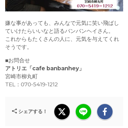
嫌な事があっても、みんなで元気に笑い飛ばし
ていけたらいいなと語るバンバンヘイさん。
これからもたくさんの人に、元気を与えてくれ
そうです。
■お問合せ
アトリエ「cafe banbanhey」
宮崎市柳丸町
TEL：070-5419-1212
シェアする！