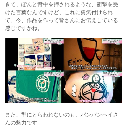
きて、ぽんと背中を押されるような、衝撃を受
けた言葉なんですけど、
これに勇気付けられ
て、今、作品を作って皆さんにお伝えしている
感じですかね。
また、型にとらわれないのも、バンバンヘイさ
んの魅力です。