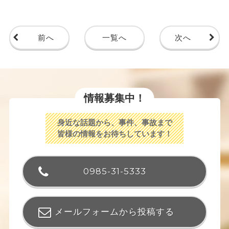
前へ
一覧へ
次へ
情報募集中！
身近な話題から、事件、事故まで
皆様の情報をお待ちしています！
0985-31-5333
メールフォームから投稿する