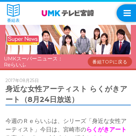
番組表
UMKスーパーニュース：
番組TOPに戻る
Reらいふ
2017年08月25日
身近な女性アーティスト らくがきア
ート（8月24日放送）
今週のＲｅらいふは、シリーズ「身近な女性ア
ーティスト」今日は、宮崎市の
らくがきアート