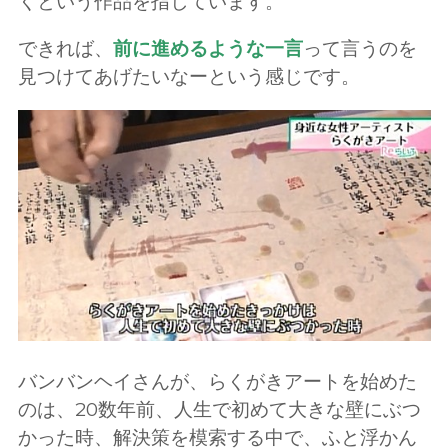
くという作品を指しています。
できれば、
前に進めるような一言
って言うのを
見つけてあげたいなーという感じです。
バンバンヘイさんが、らくがきアートを始めた
のは、20数年前、人生で初めて大きな壁にぶつ
かった時、解決策を模索する中で、ふと浮かん