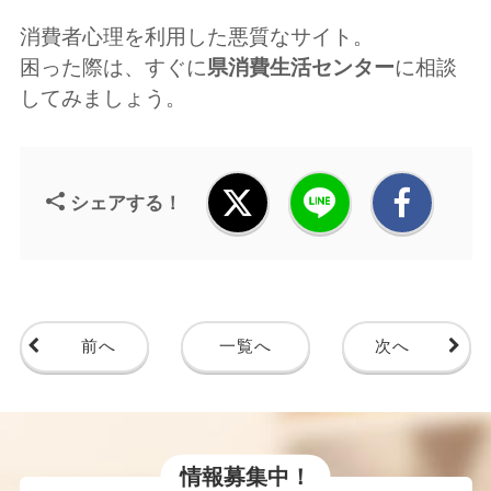
消費者心理を利用した悪質なサイト。
困った際は、すぐに
県消費生活センター
に相談
してみましょう。
シェアする！
前へ
一覧へ
次へ
情報募集中！