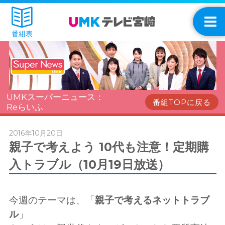
番組表
UMKスーパーニュース：
番組TOPに戻る
Reらいふ
2016年10月20日
親子で考えよう 10代も注意！定期購
入トラブル（10月19日放送）
今週のテーマは、「
親子で考えるネットトラブ
ル
」