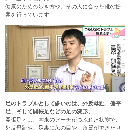
健康のための歩き方や、その人に合った靴の提
案を行っています。
足のトラブルとして多いのは、外反母趾、偏平
足、そして開帳足などの足の変形。
開張足とは、本来のアーチがつぶれた状態で、
外反母趾や、足裏に魚の目や、角質ができたり