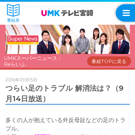
番組表
UMKスーパーニュース：
番組TOPに戻る
Reらいふ
2016年09月15日
つらい足のトラブル 解消法は？（9
月14日放送）
多くの人が抱えている外反母趾などの足のトラ
ブル。