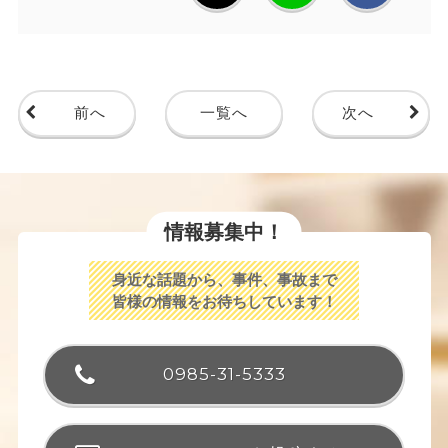
前へ
一覧へ
次へ
情報募集中！
身近な話題から、事件、事故まで
皆様の情報をお待ちしています！
0985-31-5333