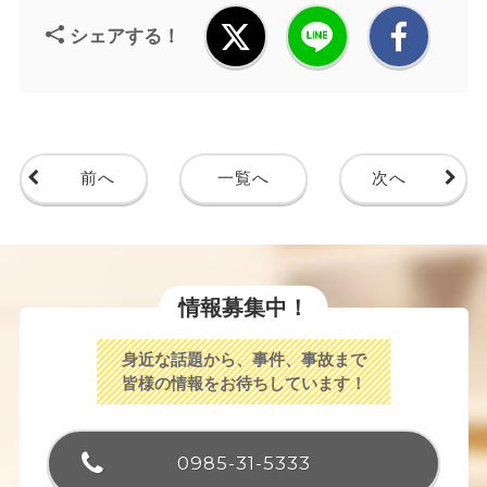
シェアする！
前へ
一覧へ
次へ
情報募集中！
身近な話題から、事件、事故まで
皆様の情報をお待ちしています！
0985-31-5333