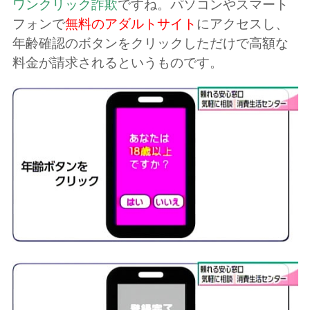
ワンクリック詐欺
ですね。パソコンやスマート
フォンで
無料のアダルトサイト
にアクセスし、
年齢確認のボタンをクリックしただけで高額な
料金が請求されるというものです。