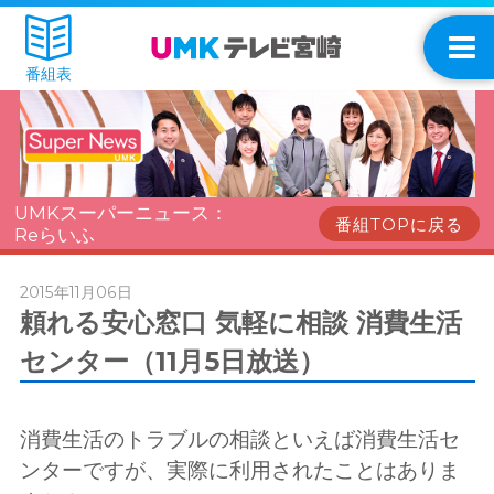
番組表
UMKスーパーニュース：
番組TOPに戻る
Reらいふ
2015年11月06日
頼れる安心窓口 気軽に相談 消費生活
センター（11月5日放送）
消費生活のトラブルの相談といえば消費生活セ
ンターですが、実際に利用されたことはありま