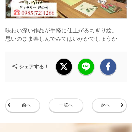
味わい深い作品が手軽に仕上がるちぎり絵。
思いのまま楽しんでみてはいかかでしょうか。
シェアする！
前へ
一覧へ
次へ