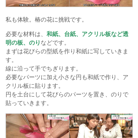
私も体験。椿の花に挑戦です。
必要な材料は、
和紙、台紙、アクリル板など透
明の板、のり
などです。
まずは花びらの型紙を作り和紙に写していきま
す。
線に沿って手でちぎります。
必要なパーツに加え小さな円も和紙で作り、ア
クリル板に貼ります。
円を土台にして花びらのパーツを置き、のりで
貼っていきます。