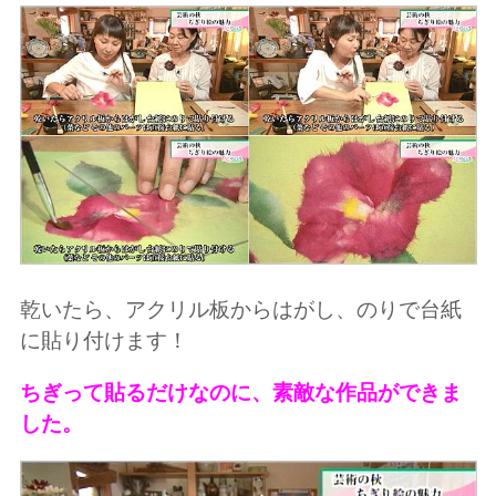
乾いたら、アクリル板からはがし、のりで台紙
に貼り付けます！
ちぎって貼るだけなのに、素敵な作品ができま
した。