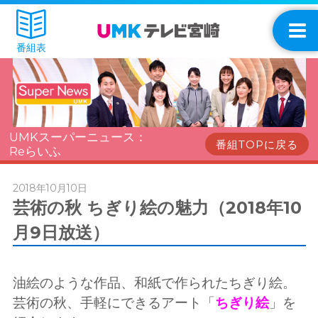
番組表
UMKスーパーニュース：
番組TOPに戻る
Reらいふ
2018年10月10日
芸術の秋 ちぎり絵の魅力（2018年10
月9日放送）
油絵のような作品、和紙で作られたちぎり絵。
芸術の秋、手軽にできるアート「
ちぎり絵
」を