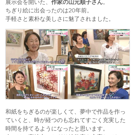
展示会を開いた、
作家の山元順子さん
。
ちぎり絵に出会ったのは20年前。
手軽さと素朴な美しさに魅了されました。
和紙をちぎるのが楽しくて、夢中で作品を作っ
ていくと、時が経つのも忘れてすごく充実した
時間を持てるようになったと思います。