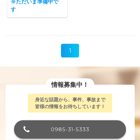
※ただいま準備中で
す
1
情報募集中！
身近な話題から、事件、事故まで
皆様の情報をお待ちしています！
0985-31-5333