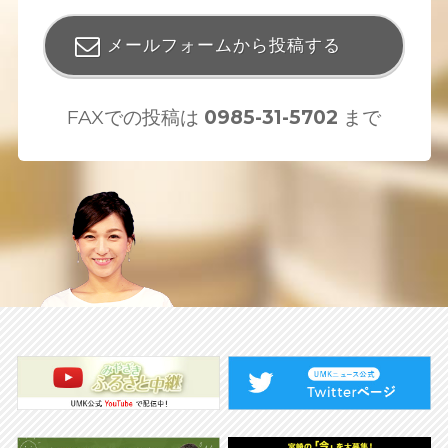
メールフォームから投稿する
FAXでの投稿は
0985-31-5702
まで