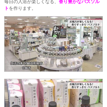
毎日の入浴が楽しくなる、
香り豊かなバスソル
ト
を作ります。