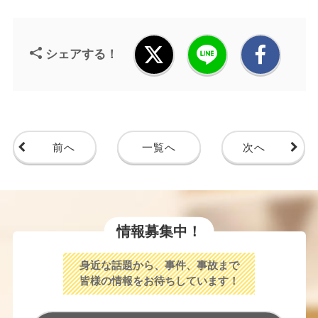
シェアする！
前へ
一覧へ
次へ
情報募集中！
身近な話題から、事件、事故まで
皆様の情報をお待ちしています！