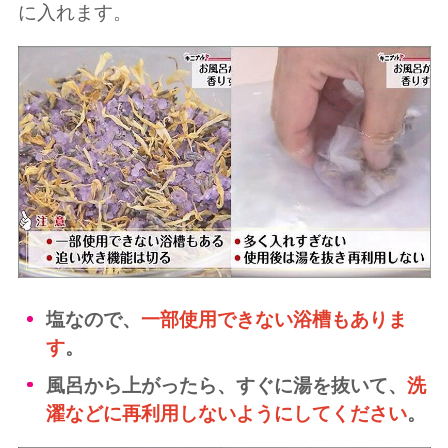
に入れます。
塩なので、
一部使用できない浴槽もありま
す
。
風呂から上がったら、すぐに湯を抜いて、
洗
濯などに再利用しないようにしてください
。