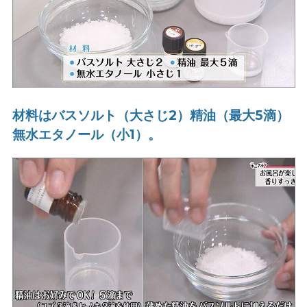
材料はバスソルト（大さじ2）精油（最大5滴）
無水エタノール（小1）。