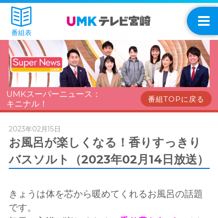
番組表
UMKスーパーニュース：
番組TOPに戻る
キニナル！
2023年02月15日
お風呂が楽しくなる！香りすっきり
バスソルト（2023年02月14日放送）
きょうは体を芯から暖めてくれるお風呂の話題
です。