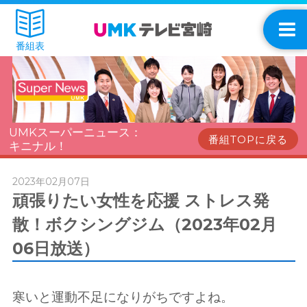
番組表
UMKスーパーニュース：
番組TOPに戻る
キニナル！
2023年02月07日
頑張りたい女性を応援 ストレス発
散！ボクシングジム（2023年02月
06日放送）
寒いと運動不足になりがちですよね。