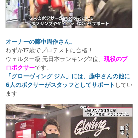
オーナーの藤中周作さん。
わずか17歳でプロテストに合格！
ウェルター級 元日本ランキング2位、
現役のプ
ロボクサー
です。
「グローヴィング ジム」には、藤中さんの他に
6人のボクサーがスタッフとしてサポート
してい
ます。