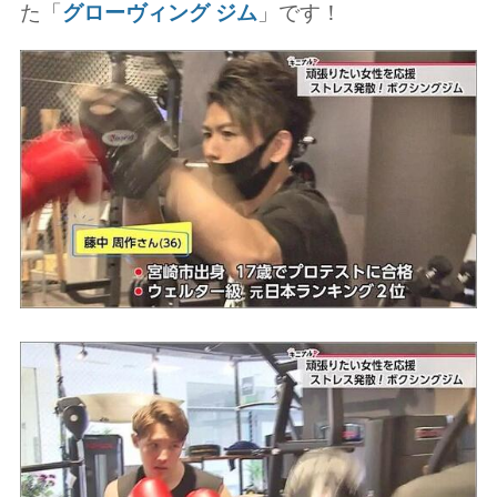
た「
グローヴィング ジム
」です！