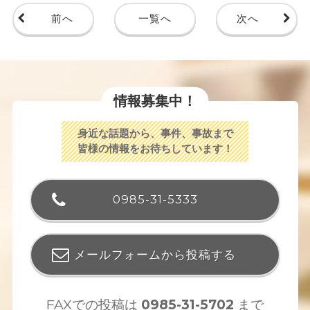
前へ
一覧へ
次へ
情報募集中！
身近な話題から、事件、事故まで
皆様の情報をお待ちしています！
0985-31-5333
メールフォームから投稿する
FAXでの投稿は
0985-31-5702
まで