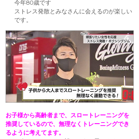
今年80歳です
ストレス発散とみなさんに会えるのが楽しい
です。
お子様から高齢者まで、スロートレーニングを
推奨しているので、無理なくトレーニングでき
るように考えてます。