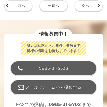
前へ
一覧へ
次へ
情報募集中！
身近な話題から、事件、事故まで
皆様の情報をお待ちしています！
0985-31-5333
メールフォームから投稿する
FAXでの投稿は
0985-31-5702
まで