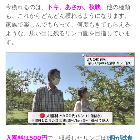
今穫れるのは、
トキ、あさか、秋映
、他の種類
も、これからどんどん穫れるようになります。
家族で楽しんでもらって、何度もきてもらえる
ような、思い出に残るリンゴ園を目指していま
す。
入園料は500円
で、収穫したリンゴは
1個が試食