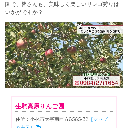
園で、皆さんも、美味しく楽しいリンゴ狩りは
いかがですか？
生駒高原りんご園
住所：小林市大字南西方8565-32
［マップ
を表示］