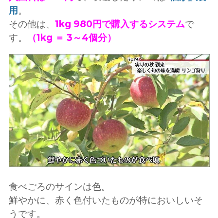
用
。
その他は、
1kg 980円で購入するシステム
で
す。
（1kg ＝ 3～4個分）
食べごろのサインは色。
鮮やかに、赤く色付いたものが特においしいそ
うです。