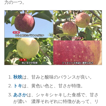
力の一つ。
秋映
は、甘みと酸味のバランスが良い。
トキ
は、黄色い色と、甘さが特徴。
あさか
は、シャキシャキした食感で、甘さ
が濃い 濃厚それぞれに特徴があって、リ