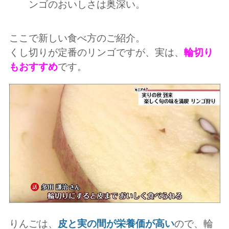
ンゴのおいしさは奥深い。
ここで新しい食べ方のご紹介。
くし切りが定番のリンゴですが、実は、
輪切り
もおすすめ
です。
りんごは、
皮と実の間が栄養価が高い
ので、輪