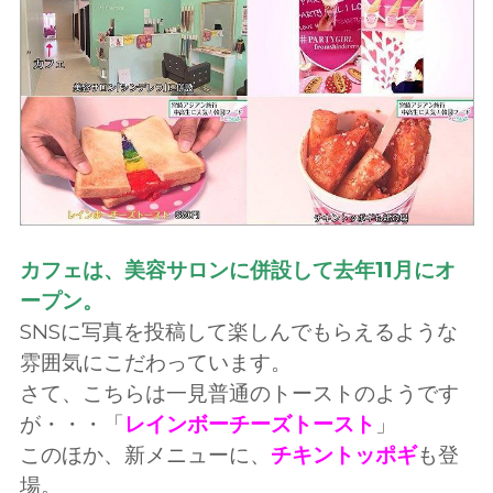
カフェは、美容サロンに併設して去年11月にオ
ープン。
SNSに写真を投稿して楽しんでもらえるような
雰囲気にこだわっています。
さて、こちらは一見普通のトーストのようです
が・・・「
レインボーチーズトースト
」
このほか、新メニューに、
チキントッポギ
も登
場。