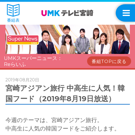
番組表
UMKスーパーニュース：
番組TOPに戻る
Reらいふ
2019年08月20日
宮崎アジアン旅行 中高生に人気！韓
国フード（2019年8月19日放送）
今週のテーマは、宮崎アジアン旅行。
中高生に人気の韓国フードをご紹介します。