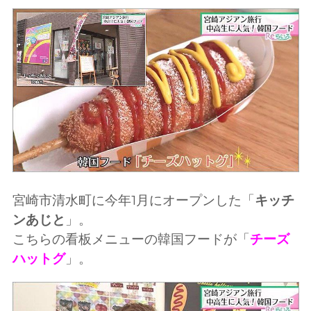
宮崎市清水町に今年1月にオープンした「
キッチ
ンあじと
」。
こちらの看板メニューの韓国フードが「
チーズ
ハットグ
」。