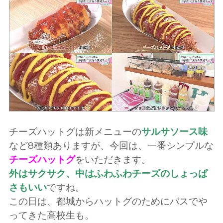
チーズハットグは新メニューの
サルサソース味
など8種類ありますが、今回は、一番シンプルな
チーズハットグ
をいただきます。
外はサクサク、中はふわふわチーズのしょっぱ
さもいい
ですね。
この日は、都城からハットグのためにバスでや
ってきた高校生も。