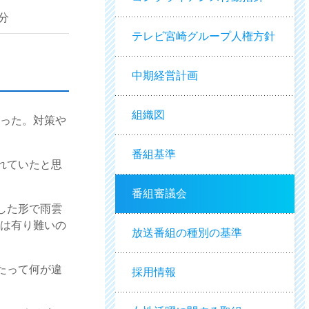
0分
テレビ宮崎グループ人権方針
中期経営計画
組織図
かった。対策や
番組基準
れていたと思
番組審議会
した形で雨雲
人は有り難いの
放送番組の種別の基準
たって何が違
採用情報