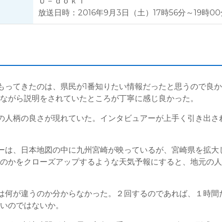
Ｕ－ｄｏｋｉ
放送日時：2016年9月3日（土）17時56分～19時0
もってきたのは、県民が1番知りたい情報だったと思うので良
しながら説明をされていたところが丁寧に感じ良かった。
の人柄の良さが現れていた。インタビュアーが上手く引き出さ
ーは、日本地図の中に九州宮崎が映っているが、宮崎県を拡大
くのかをクローズアップするような天気予報にすると、地元の
は何が違うのか分からなかった。２回するのであれば、１時間
良いのではないか。