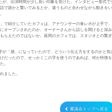
たが、出演時間が少し長い印象を受けた。インタビュー形式で
電話で誰かと繋いでみるとか、違うものと合わせながら動きを
か。
ル」で紹介していたカフェは、アナウンサーの食レポが上手で
町にオープンされたのか、オーナーさんから話しを聞けると深
てもらえたのではないか。延岡のカフェでは、スタジオとの繋
字が「感」になっていたので、どういう伝え方をするのかと気
だけだったので、せっかくこの字を使うのであれば、何か特徴
した。
されました。
審議会トップへ戻る