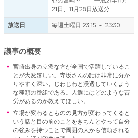
心の宮崎～ 」 平成21年11月
21日、11月28日放送分
放送日
毎週土曜日 23:15 ～ 23:30
議事の概要
宮崎出身の立派な方が全国で活躍しているこ
とが大変嬉しい。寺坂さんの話は非常に分か
りやすく深い。じわじわと浸透していくよう
な種類の番組である。人選にはどのような苦
労があるのか教えてほしい。
立場が変わるとものの見方が変わってくると
いう話と目の前のことをきちんとやって自分
の強みを持つことで周囲の人から信頼される