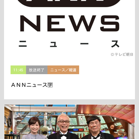
11:45
放送終了
ニュース／報道
ＡＮＮニュース🈑