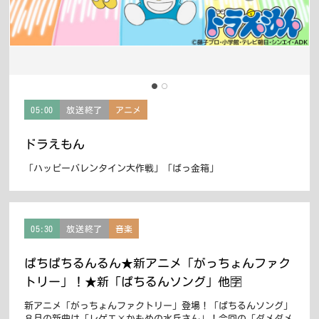
05:00
放送終了
アニメ
ドラえもん
「ハッピーバレンタイン大作戦」「ばっ金箱」
05:30
放送終了
音楽
ぱちぱちるんるん★新アニメ「がっちょんファク
トリー」！★新「ぱちるんソング」他🈑
新アニメ「がっちょんファクトリー」登場！「ぱちるんソング」
８月の新曲は「レゲエ×かもめの水兵さん」！今回の「ダメダメ