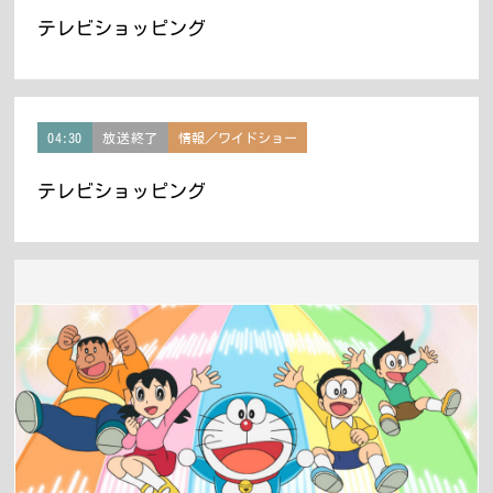
テレビショッピング
04:30
放送終了
情報／ワイドショー
テレビショッピング