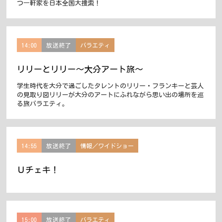
つ一軒家を日本全国大捜索！
14:00
放送終了
バラエティ
リリーとリリー〜大分アート旅〜
学生時代を大分で過ごしたタレントのリリー・フランキーと芸人
の見取り図リリーが大分のアートにふれながら思い出の場所を巡
る旅バラエティ。
14:55
放送終了
情報／ワイドショー
Ｕチェキ！
15:00
放送終了
バラエティ