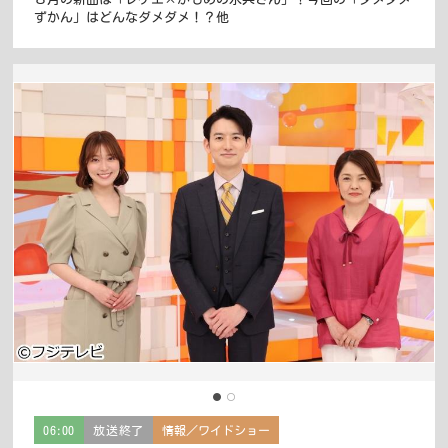
ずかん」はどんなダメダメ！？他
06:00
放送終了
情報／ワイドショー