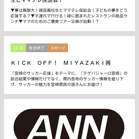
▼夢は無限大！現役高校生とママテレ座談会！子どもの夢をどう
応援する？▼子連れで行ける！緑に囲まれたレストランの絶品ラ
ンチ▼ママのためのご褒美ツアー企画が始動！？
11:30
放送終了
スポーツ
ＫＩＣＫ ＯＦＦ！ ＭＩＹＡＺＡＫＩ🈞
「宮崎のサッカー応援」をテーマに、「テゲバジャーロ宮崎」の
試合結果や情報だけでなく、県内各地のサッカー情報を掘り下
げ、サッカーの魅力を宮崎県民の皆さんにお届け！