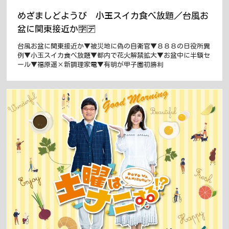
めざましどようび 小玉スイカ食べ放題／台風お
盆に関東接近か🈑🈓
台風お盆に関東接近か▼被災地に偽の自衛官▼８８８の日役所異
例▼小玉スイカ食べ放題▼都内で花火解禁拡大▼お盆中に半額セ
ール▼福原遥×新調理家電▼有明が甲子園初勝利