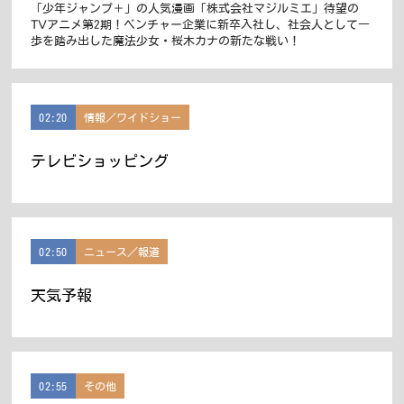
「少年ジャンプ＋」の人気漫画「株式会社マジルミエ」待望の
TVアニメ第2期！ベンチャー企業に新卒入社し、社会人として一
歩を踏み出した魔法少女・桜木カナの新たな戦い！
02:20
情報／ワイドショー
テレビショッピング
02:50
ニュース／報道
天気予報
02:55
その他