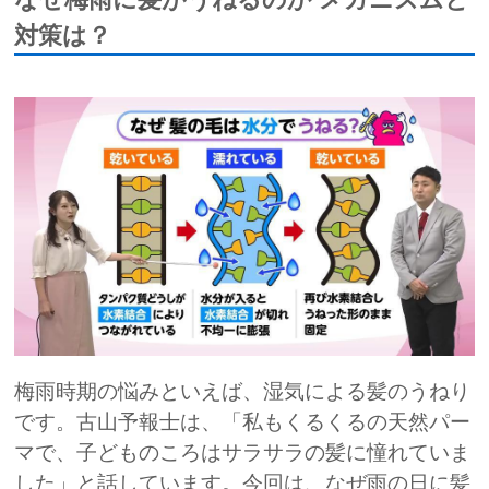
対策は？
梅雨時期の悩みといえば、湿気による髪のうねり
です。古山予報士は、「私もくるくるの天然パー
マで、子どものころはサラサラの髪に憧れていま
した」と話しています。今回は、なぜ雨の日に髪