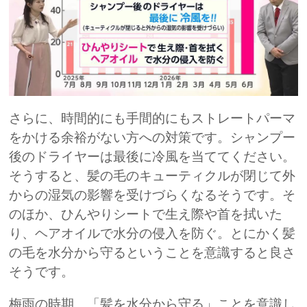
さらに、時間的にも手間的にもストレートパーマ
をかける余裕がない方への対策です。シャンプー
後のドライヤーは最後に冷風を当ててください。
そうすると、髪の毛のキューティクルが閉じて外
からの湿気の影響を受けづらくなるそうです。そ
のほか、ひんやりシートで生え際や首を拭いた
り、ヘアオイルで水分の侵入を防ぐ。とにかく髪
の毛を水分から守るということを意識すると良さ
そうです。
梅雨の時期、「髪を水分から守る」ことを意識し