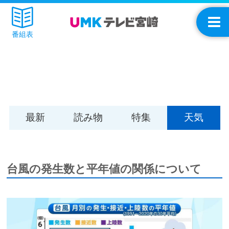
番組表
最新
読み物
特集
天気
台風の発生数と平年値の関係について