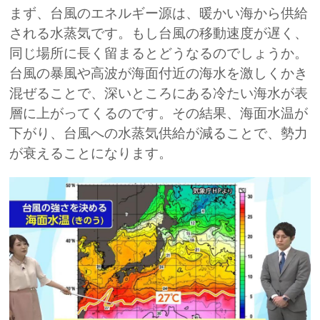
まず、台風のエネルギー源は、暖かい海から供給
される水蒸気です。もし台風の移動速度が遅く、
同じ場所に長く留まるとどうなるのでしょうか。
台風の暴風や高波が海面付近の海水を激しくかき
混ぜることで、深いところにある冷たい海水が表
層に上がってくるのです。その結果、海面水温が
下がり、台風への水蒸気供給が減ることで、勢力
が衰えることになります。