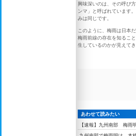
興味深いのは、その呼び
ンマ」と呼ばれています
みは同じです。
このように、梅雨は日本
梅雨前線の存在を知るこ
生しているのかが見えて
あわせて読みたい
【速報】九州南部 梅雨
九州南部で梅雨明け 本