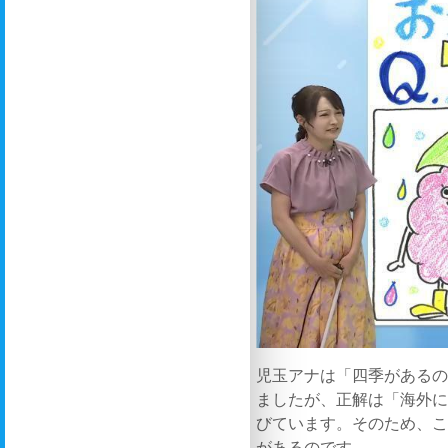
児玉アナは「四季がある
ましたが、正解は「海外
びています。そのため、
があるのです。