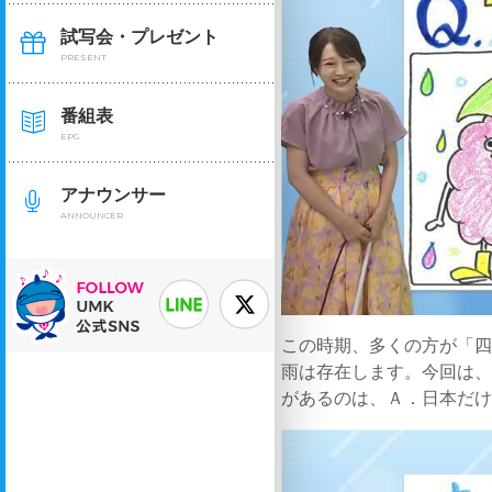
試写会・プレゼント
PRESENT
番組表
EPG
アナウンサー
ANNOUNCER
この時期、多くの方が「
雨は存在します。今回は
があるのは、Ａ．日本だ