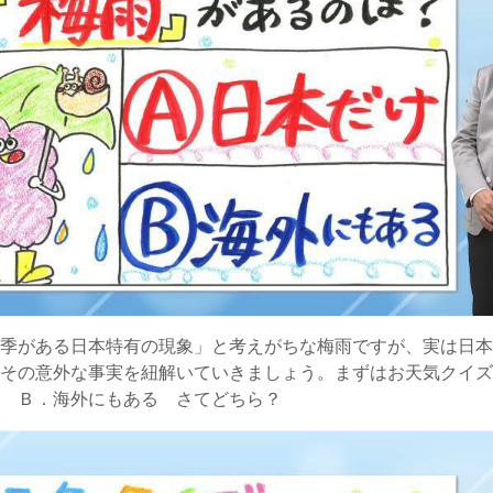
四季がある日本特有の現象」と考えがちな梅雨ですが、実は日
、その意外な事実を紐解いていきましょう。まずはお天気クイ
け Ｂ．海外にもある さてどちら？