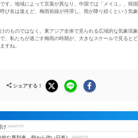
方です。地域によって言葉が異なり、中国では「メイユ」、韓
。呼び名は違えど、梅雨前線が停滞し、雨が降り続くという気
だけのものではなく、東アジア全体で見られる広域的な気象現
とで、私たちが過ごす梅雨の時期が、大きなスケールで見ると
きますね。
シェアする！
明け
2026/07/13
格的な夏到来 朝から強い日差し
2026/07/13