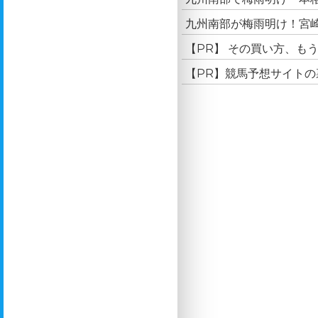
九州南部が梅雨明け！宮崎
【PR】 その買い方、も
【PR】競馬予想サイト