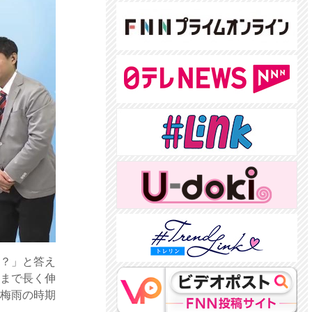
か？」と答え
方まで長く伸
に梅雨の時期