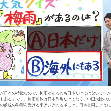
のが日本の特徴なので、梅雨があるのも日本だけではないです
にもある」です。梅雨前線は日本列島だけでなく、中国大陸の
この前線の影響を受ける東アジアの地域には、日本と同じよう