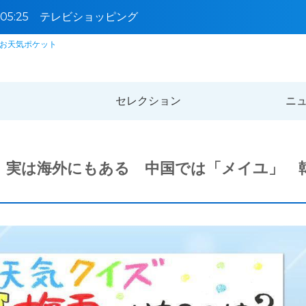
5〜05:25 テレビショッピング
お天気ポケット
セレクション
ニ
 実は海外にもある 中国では「メイユ」 