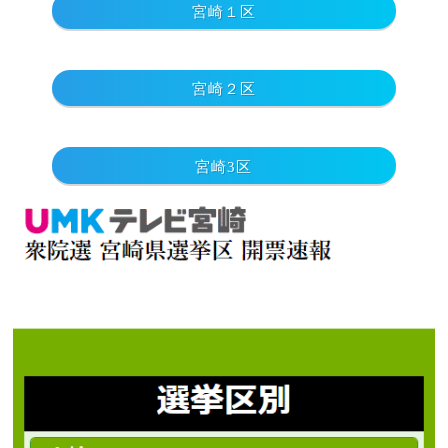
宮崎１区
宮崎２区
宮崎3区