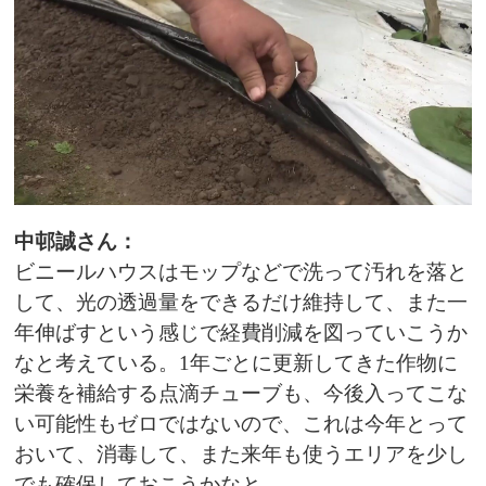
中邨誠さん：
ビニールハウスはモップなどで洗って汚れを落と
して、光の透過量をできるだけ維持して、また一
年伸ばすという感じで経費削減を図っていこうか
なと考えている。1年ごとに更新してきた作物に
栄養を補給する点滴チューブも、今後入ってこな
い可能性もゼロではないので、これは今年とって
おいて、消毒して、また来年も使うエリアを少し
でも確保しておこうかなと。