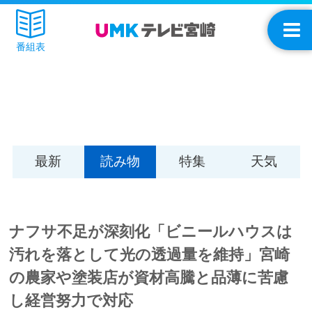
番組表
最新
読み物
特集
天気
ナフサ不足が深刻化「ビニールハウスは
汚れを落として光の透過量を維持」宮崎
の農家や塗装店が資材高騰と品薄に苦慮
し経営努力で対応