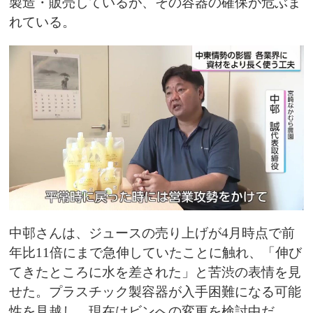
製造・販売しているが、その容器の確保が危ぶま
れている。
中邨さんは、ジュースの売り上げが4月時点で前
年比11倍にまで急伸していたことに触れ、「伸び
てきたところに水を差された」と苦渋の表情を見
せた。プラスチック製容器が入手困難になる可能
性を見越し、現在はビンへの変更を検討中だ。