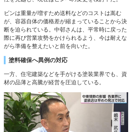
ビンは重量が増すため送料などのコストは嵩む
が、容器自体の価格差が縮まっていることから決
断を迫られている。中邨さんは、平常時に戻った
際に再び営業攻勢をかけられるよう、今は耐えな
がら準備を整えたいと前を向いた。
塗料確保へ異例の対応
一方、住宅建築などを手がける塗装業界でも、資
材の品薄と高騰が経営を圧迫している。