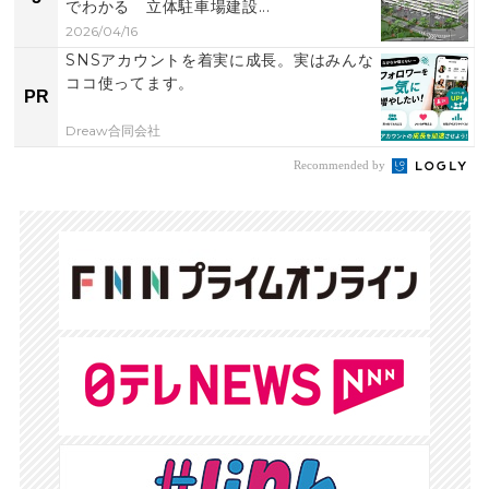
でわかる 立体駐車場建設...
2026/04/16
SNSアカウントを着実に成長。実はみんな
ココ使ってます。
PR
Dreaw合同会社
Recommended by