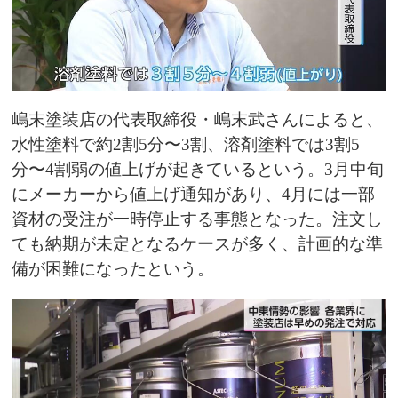
嶋末塗装店の代表取締役・嶋末武さんによると、
水性塗料で約2割5分〜3割、溶剤塗料では3割5
分〜4割弱の値上げが起きているという。3月中旬
にメーカーから値上げ通知があり、4月には一部
資材の受注が一時停止する事態となった。注文し
ても納期が未定となるケースが多く、計画的な準
備が困難になったという。