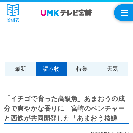
番組表
最新
読み物
特集
天気
「イチゴで育った高級魚」あまおうの成
分で爽やかな香りに 宮崎のベンチャー
と西鉄が共同開発した「あまおう桜鱒」