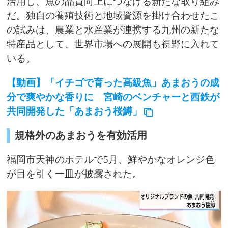
活用し、魚の品質向上につなげる新たな取り組み
だ。独自の養殖技術と地域資源を掛け合わせたこ
の試みは、農業と水産業が連携する九州の新たな
特産品として、世界市場への展開も視野に入れて
いる。
【動画】「イチゴで育った高級魚」あまおうの成
分で爽やかな香りに 宮崎のベンチャーと西鉄が
共同開発した「あまおう桜鱒」
規格外のあまおうを有効活用
福岡市天神のホテルで5月、鮮やかなオレンジ色
が目を引く一皿が披露された。