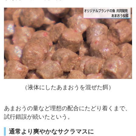
（液体にしたあまおうを混ぜた餌）
あまおうの量など理想の配合にたどり着くまで、
試行錯誤が続いたという。
通常より爽やかなサクラマスに