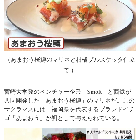
（あまおう桜鱒のマリネと柑橘ブルスケッタ仕立
て ）
宮崎大学発のベンチャー企業「Smolt」と西鉄が
共同開発した「あまおう桜鱒」のマリネだ。この
サクラマスには、福岡県を代表するブランドイチ
ゴ「あまおう」が餌として与えられている。