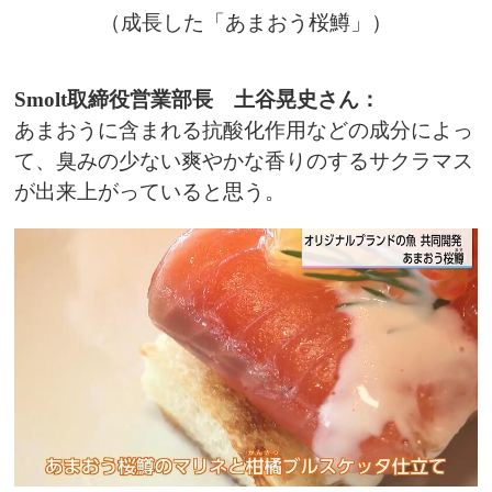
（成長した「あまおう桜鱒」）
Smolt取締役営業部長 土谷晃史さん：
あまおうに含まれる抗酸化作用などの成分によっ
て、臭みの少ない爽やかな香りのするサクラマス
が出来上がっていると思う。