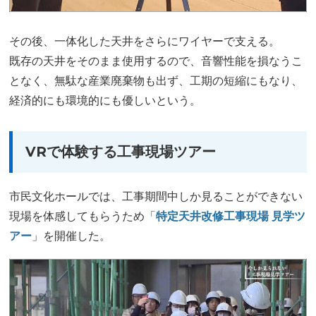
その後、一体化した天井をさらにワイヤーで支える。
既存の天井をそのまま使用するので、音響性能を損なうこ
となく、無駄な産業廃棄物も出ず、工期の短縮にもなり、
経済的にも環境的にも優しいという。
VRで体験する工事現場ツアー
市民文化ホールでは、工事期間中しか見ることができない
現場を体感してもらうため「
特定天井改修工事現場 見学ツ
アー
」を開催した。