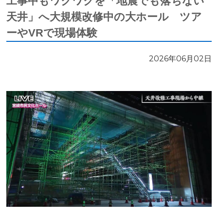
工事中もワクワクを「地震でも落ちない
天井」へ大規模改修中の大ホール ツア
ーやVRで現場体験
2026年06月02日