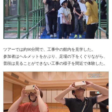
ツアーでは約90分間で、工事中の館内を見学した。
参加者はヘルメットをかぶり、足場の下をくぐりながら、
普段は見ることができない工事の様子を間近で体験した。