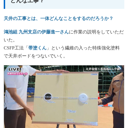
どんな工事？
天井の工事とは、一体どんなことをするのだろうか？
鴻池組 九州支店の伊藤進一さん
に作業の説明をしていただ
いた。
CSFP工法「
帯塗くん
」という繊維の入った特殊強化塗料
で天井ボードをつないでいく。