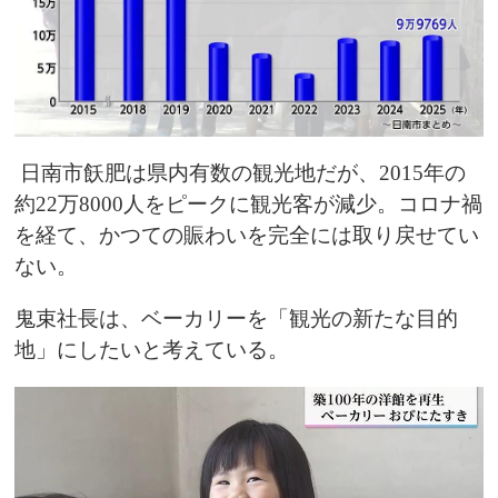
日南市飫肥は県内有数の観光地だが、2015年の
約22万8000人をピークに観光客が減少。コロナ禍
を経て、かつての賑わいを完全には取り戻せてい
ない。
鬼束社長は、ベーカリーを「観光の新たな目的
地」にしたいと考えている。