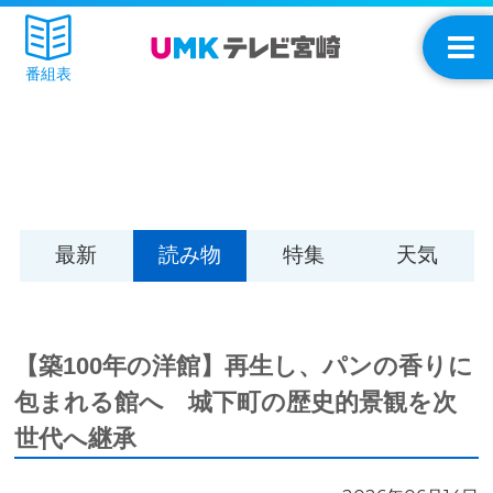
番組表
最新
読み物
特集
天気
【築100年の洋館】再生し、パンの香りに
包まれる館へ 城下町の歴史的景観を次
世代へ継承