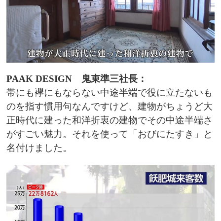
PAAK DESIGN 鬼束準三社長：
帯にも襷にもならない中途半端で役に立たないも
のを指す慣用句なんですけど、建物がちょうど大
正時代に建った和洋折衷の建物でその中途半端さ
がすごい魅力。それを使って「おびにたすき」と
名付けました。