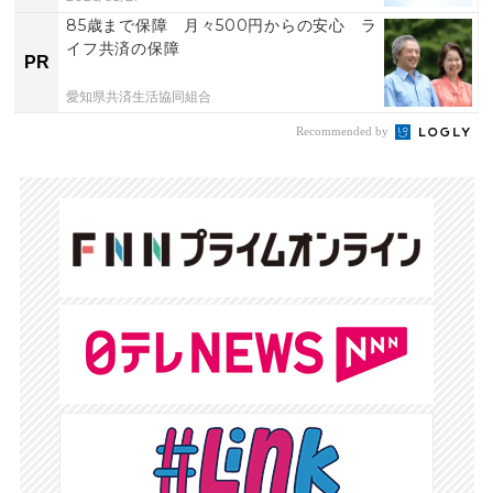
85歳まで保障 月々500円からの安心 ラ
イフ共済の保障
PR
愛知県共済生活協同組合
Recommended by