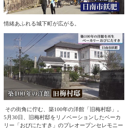
情緒あふれる城下町が広がる。
その街角に佇む、築100年の洋館「旧梅村邸」。
5月30日、旧梅村邸をリノベーションしたベーカ
リー「おびにたすき」のプレオープンセレモニー