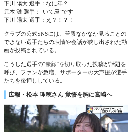
下川 陽太 選手：なに年？
元木 漣 選手："いて座"です
下川 陽太 選手：え？！？！
クラブの公式SNSには、普段なかなか見ることの
できない選手たちの表情や会話が映し出された動
画が投稿されている。
こうした選手の"素顔"を切り取った投稿が話題を
呼び、ファンが急増。サポーターの大声援が選手
たちを後押ししている。
広報・松本 理穂さん 覚悟を胸に宮崎へ