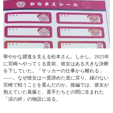
華やかな躍進を支える松本さん。しかし、2025年
に宮崎へやってくる直前、彼女はある大きな決断
を下していた。「サッカーの仕事から離れる」
――。なぜ彼女は一度諦めた道に戻り、縁のない
宮崎で戦うことを選んだのか。後編では、彼女が
抱えていた葛藤と、選手たちとの間に生まれた
「涙の絆」の物語に迫る。