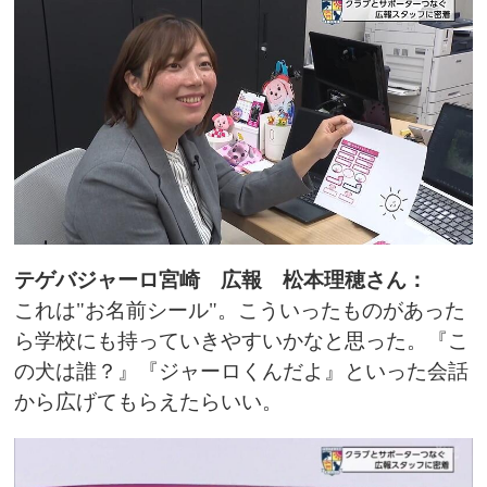
テゲバジャーロ宮崎​ 広報 松本理穂さん：
これは"お名前シール"。こういったものがあった
ら学校にも持っていきやすいかなと思った。『こ
の犬は誰？』『ジャーロくんだよ』といった会話
から広げてもらえたらいい。