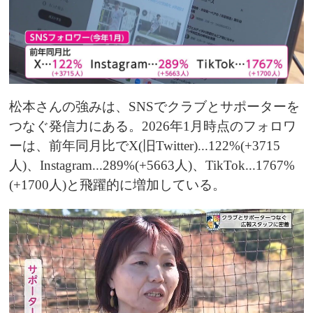
松本さんの強みは、SNSでクラブとサポーターを
つなぐ発信力にある。2026年1月時点のフォロワ
ーは、前年同月比でX(旧Twitter)...122%(+3715
人)、Instagram...289%(+5663人)、TikTok...1767%
(+1700人)と飛躍的に増加している。