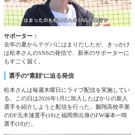
サポーター：
去年の夏からテゲバにはまりだしたが、きっかけ
は松本さんのSNSの発信で、新米のサポーターに
もすごく届く。
選手の"素顔"に迫る発信
松本さんは毎週木曜日にライブ配信を実施してい
る。この日は2026年1月に加入したばかりの新人
選手を紹介しようと配信を行った。鵬翔高校卒業
のDF元木漣選手(18)と福岡県出身のFW塚本一咲
選手(18)だ。