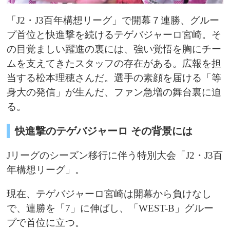
「J2・J3百年構想リーグ」で開幕７連勝、グルー
プ首位と快進撃を続けるテゲバジャーロ宮崎。そ
の目覚ましい躍進の裏には、強い覚悟を胸にチー
ムを支えてきたスタッフの存在がある。広報を担
当する松本理穂さんだ。選手の素顔を届ける「等
身大の発信」が生んだ、ファン急増の舞台裏に迫
る。
快進撃のテゲバジャーロ その背景には
Jリーグのシーズン移行に伴う特別大会「J2・J3百
年構想リーグ」。
現在、テゲバジャーロ宮崎は開幕から負けなし
で、連勝を「7」に伸ばし、「WEST-B」グルー
プで首位に立つ。