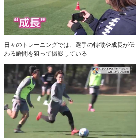
日々のトレーニングでは、選手の特徴や成長が伝
わる瞬間を狙って撮影している。