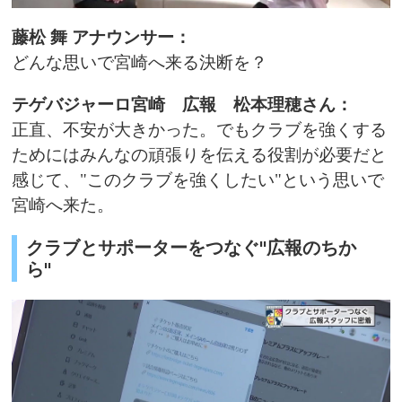
藤松 舞 アナウンサー：
どんな思いで宮崎へ来る決断を？
テゲバジャーロ宮崎
広報 松本理穂さん：
正直、不安が大きかった。でもクラブを強くする
ためにはみんなの頑張りを伝える役割が必要だと
感じて、"このクラブを強くしたい"という思いで
宮崎へ来た。
クラブとサポーターをつなぐ"広報のちか
ら"