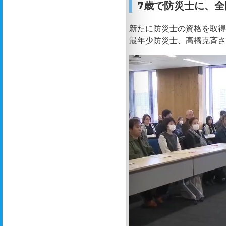
7歳で防災士に、全
新たに防災士の資格を取
最年少防災士、高橋克斉