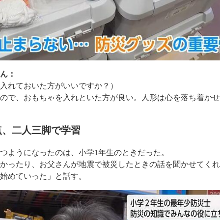
さん：
を入れておいた方がいいですか？）
なので、おもちゃを入れといた方が良い。人形は心を落ち着か
点、二人三脚で学習
つようになったのは、小学1年生のときだった。
多かったり、お父さんが地震で被災したときの話を聞かせてく
ち始めていった」と話す。