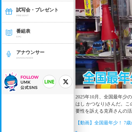
試写会・プレゼント
PRESENT
番組表
EPG
アナウンサー
ANNOUNCER
2025年10月、全国最年
はし かつなり)さんだ。
要性を訴える克斉さんの
【動画】全国最年少！ 7