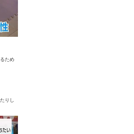
せるため
れたりし