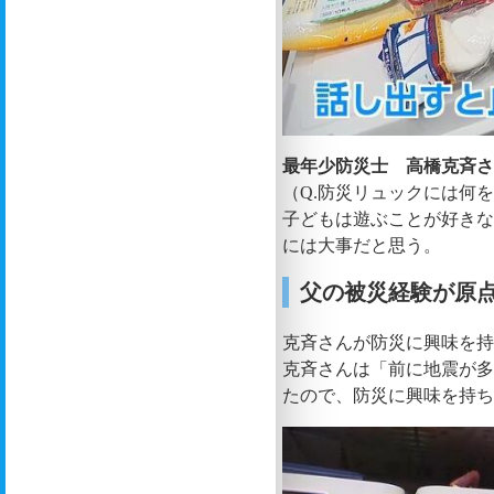
最年少防災士 高橋克斉
（Q.防災リュックには何
子どもは遊ぶことが好き
には大事だと思う。
父の被災経験が原
克斉さんが防災に興味を持
克斉さんは「前に地震が
たので、防災に興味を持