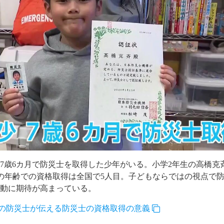
少の7歳6カ月で防災士を取得した少年がいる。小学2年生の高橋克
この年齢での資格取得は全国で5人目。子どもならではの視点で
活動に期待が高まっている。
歳の防災士が伝える防災士の資格取得の意義