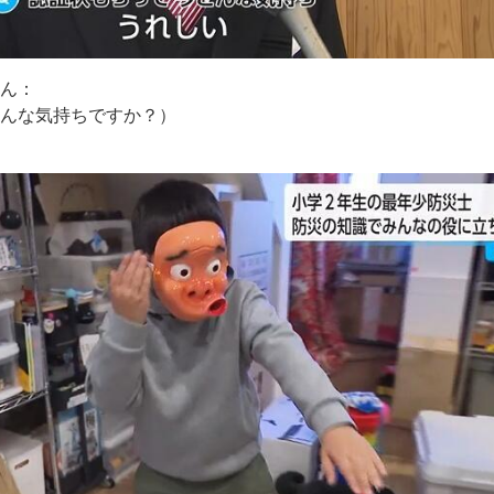
さん：
どんな気持ちですか？）