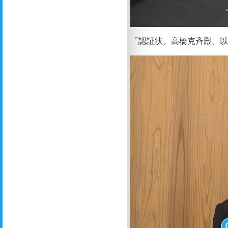
「認証状。高橋克斉殿。