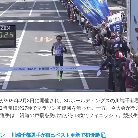
が2026年2月8日に開催され、SGホールディングスの川端千都
2時間10分27秒でマラソン初優勝を飾った。一方、今大会がラ
選手は、沿道の声援を受けながら13位でフィニッシュ。競技
ソン 川端千都選手が自己ベスト更新で初優勝