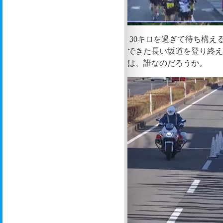
30キロを過ぎて待ち構え
できた長い坂道を登り終
は、誰なのだろうか。