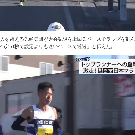
0人を超える先頭集団が大会記録を上回るペースでラップを刻
を45分51秒で設定よりも速いペースで通過」と伝えた。