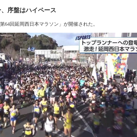
ー、序盤はハイペース
「第64回延岡西日本マラソン」が開催された。