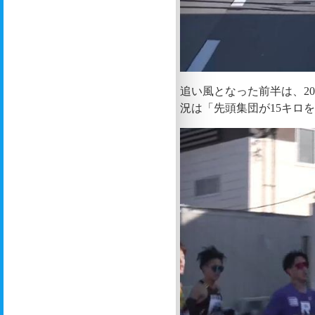
追い風となった前半は、2
況は「先頭集団が15キロ