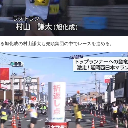
なる旭化成の村山謙太も先頭集団の中でレースを進める。