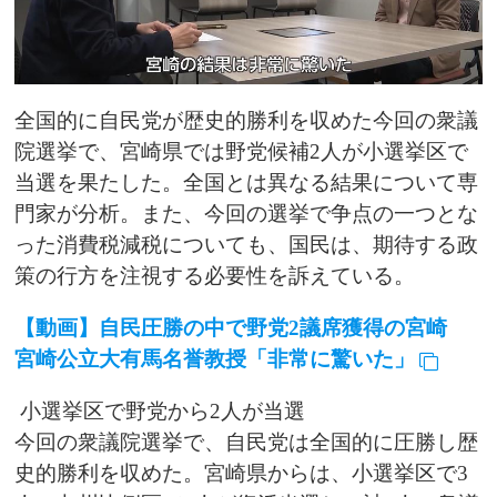
全国的に自民党が歴史的勝利を収めた今回の衆議
院選挙で、宮崎県では野党候補2人が小選挙区で
当選を果たした。全国とは異なる結果について専
門家が分析。また、今回の選挙で争点の一つとな
った消費税減税についても、国民は、期待する政
策の行方を注視する必要性を訴えている。
【動画】自民圧勝の中で野党2議席獲得の宮崎
宮崎公立大有馬名誉教授「非常に驚いた」
小選挙区で野党から2人が当選
今回の衆議院選挙で、自民党は全国的に圧勝し歴
史的勝利を収めた。宮崎県からは、小選挙区で3