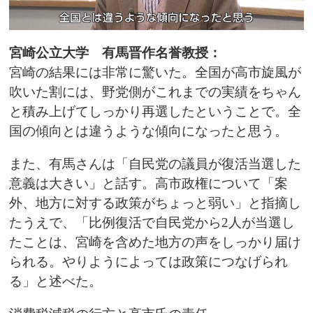
宮崎公立大学 有馬晋作名誉教授：
宮崎の結果には非常に驚いた。全国が高市旋風が
吹いた割には、野党側がこれまでの実績をちゃん
と積み上げてしっかり再選したということで。全
国の傾向とは違うような傾向になったと思う。
また、有馬さんは「自民党の議員が復活当選した
意義は大きい」と話す。高市政権について「案
外、地方に対する政策がちょっと弱い」と指摘し
たうえで、「比例復活で自民党から2人が当選し
たことは、宮崎を含めた地方の声をしっかり届け
られる。やりようによっては政策につなげられ
る」と述べた。