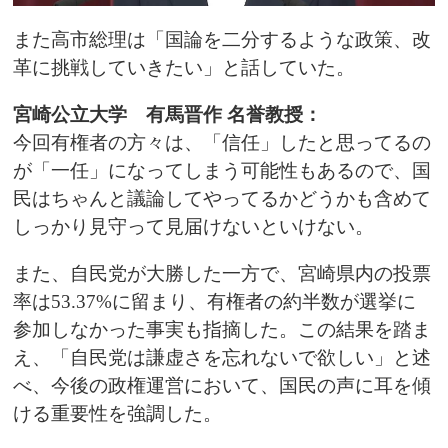
また高市総理は「国論を二分するような政策、改
革に挑戦していきたい」と話していた。
宮崎公立大学 有馬晋作 名誉教授：
今回有権者の方々は、「信任」したと思ってるの
が「一任」になってしまう可能性もあるので、国
民はちゃんと議論してやってるかどうかも含めて
しっかり見守って見届けないといけない。
また、自民党が大勝した一方で、宮崎県内の投票
率は53.37%に留まり、有権者の約半数が選挙に
参加しなかった事実も指摘した。この結果を踏ま
え、「自民党は謙虚さを忘れないで欲しい」と述
べ、今後の政権運営において、国民の声に耳を傾
ける重要性を強調した。