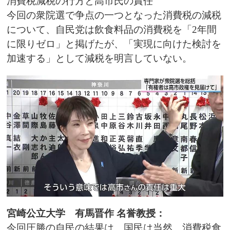
消費税減税の行方と高市氏の責任
今回の衆院選で争点の一つとなった消費税の減税
について、自民党は飲食料品の消費税を「2年間
に限りゼロ」と掲げたが、「実現に向けた検討を
加速する」として減税を明言していない。
宮崎公立大学 有馬晋作 名誉教授：
今回圧勝の自民の結果は、国民は当然、消費税食